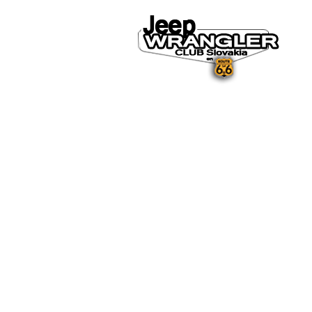
DOMOV
O NÁS
NOVINKY A MÉDIÁ
NOVINKY
NA STIAHNUTIE
GALÉRIA
FOTO&VIDEO2025
FOTO&VIDEO2024
FOTO&VIDEO2023
FOTO&VIDEO2022
FOTO&VIDEO2021
FOTO&VIDEO2020
FOTO&VIDEO2019