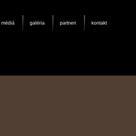
a médiá
galéria
partneri
kontakt