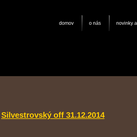
domov
o nás
novinky 
Silvestrovský off 31.12.2014