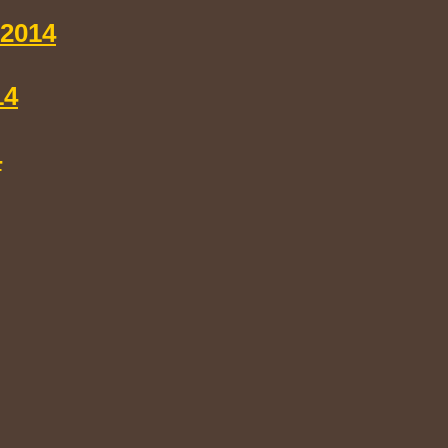
.2014
14
4