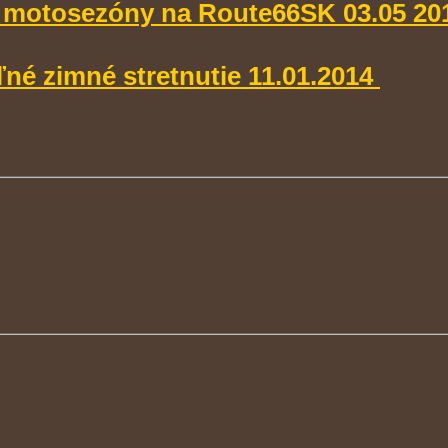
 motosezóny na Route66SK 03.05 20
ľné zimné stretnutie 11.01.2014