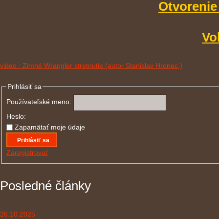
Otvorenie
Vo
video : Zimné Wrangler stretnutie (autor Stanislav Hronec )
Prihlásiť sa
Používateľské meno:
Heslo:
Zapamätať moje údaje
Prihlásiť sa
Zaregistrovať
Posledné články
26.10.2025