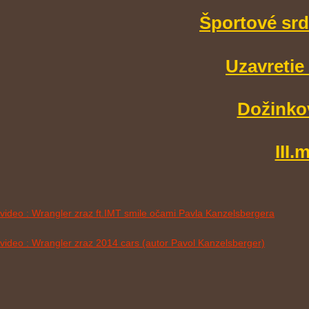
Športové srd
Uzavretie
Dožinkov
III
video : Wrangler zraz ft.IMT smile očami Pavla Kanzelsbergera
video : Wrangler zraz 2014 cars (autor Pavol Kanzelsberger)