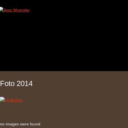
Foto 2014
no images were found