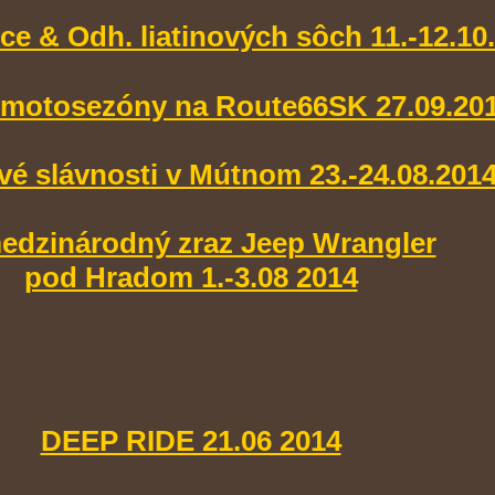
ce & Odh. liatinových sôch 11.-12.10
 motosezóny na Route66SK 27.09.20
é slávnosti v Mútnom 23.-24.08.201
.medzinárodný zraz Jeep Wrangler
pod Hradom 1.-3.08 2014
DEEP RIDE 21.06 2014