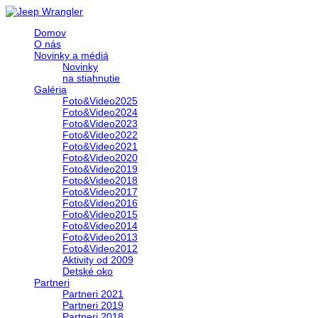
Domov
O nás
Novinky a médiá
Novinky
na stiahnutie
Galéria
Foto&Video2025
Foto&Video2024
Foto&Video2023
Foto&Video2022
Foto&Video2021
Foto&Video2020
Foto&Video2019
Foto&Video2018
Foto&Video2017
Foto&Video2016
Foto&Video2015
Foto&Video2014
Foto&Video2013
Foto&Video2012
Aktivity od 2009
Detské oko
Partneri
Partneri 2021
Partneri 2019
Partneri 2018