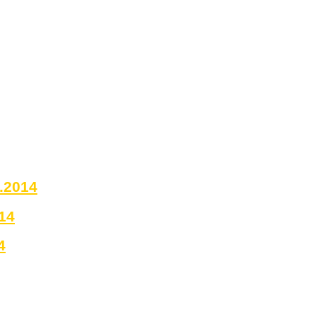
0.2014
14
4