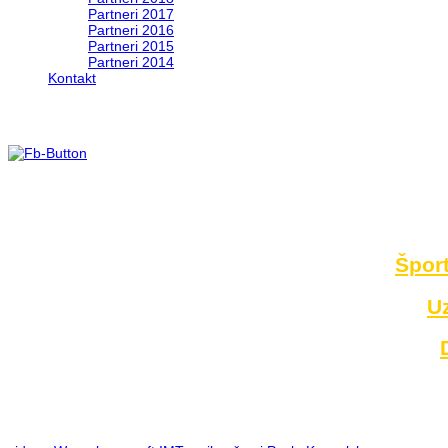
Partneri 2017
Partneri 2016
Partneri 2015
Partneri 2014
Kontakt
Foto 2014
no images were found
Šport
U