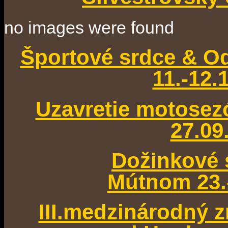
no images were found
Športové srdce & Od
11.-12.
Uzavretie motose
27.09
Dožinkové 
Mútnom 23.
III.medzinárodný 