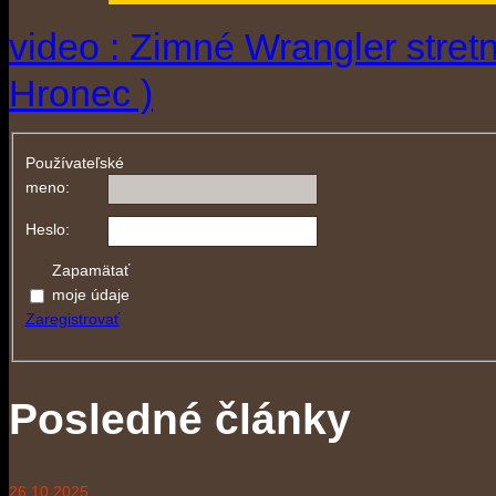
video : Zimné Wrangler stretn
Hronec )
Používateľské
meno:
Heslo:
Zapamätať
moje údaje
Zaregistrovať
Posledné články
26.10.2025