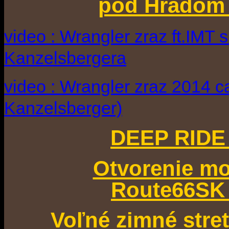
pod Hradom 
video : Wrangler zraz ft.IMT 
Kanzelsbergera
video : Wrangler zraz 2014 c
Kanzelsberger)
DEEP RIDE 
Otvorenie m
Route66SK 
Voľné zimné stre