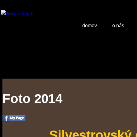
domov
o nás
Foto 2014
Silvestrovský 