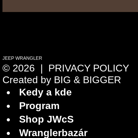
JEEP WRANGLER
© 2026 |
PRIVACY POLICY
Created by
BIG & BIGGER
Kedy a kde
Program
Shop JWcS
Wranglerbazár