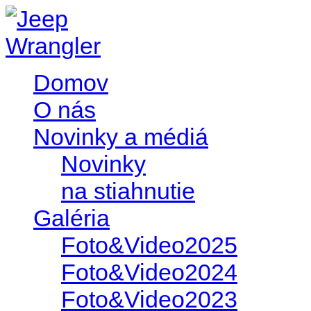
Domov
O nás
Novinky a médiá
Novinky
na stiahnutie
Galéria
Foto&Video2025
Foto&Video2024
Foto&Video2023