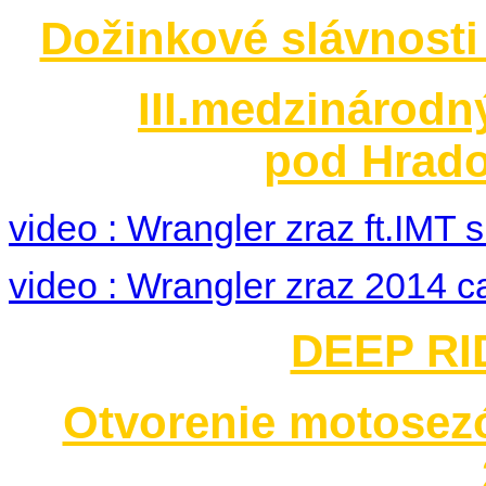
Dožinkové slávnosti
III.medzinárodn
pod Hrado
video : Wrangler zraz ft.IMT
video : Wrangler zraz 2014 c
DEEP RID
Otvorenie motosez