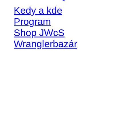
Kedy a kde
Program
Shop JWcS
Wranglerbazár
JEEP WRANGLER club Slov
IČO: 42311381
DIČ: 2024068805
SK39 0200 0000 0032 2351 
. . . . . . . . . . . . . . . . . . . . . . . . 