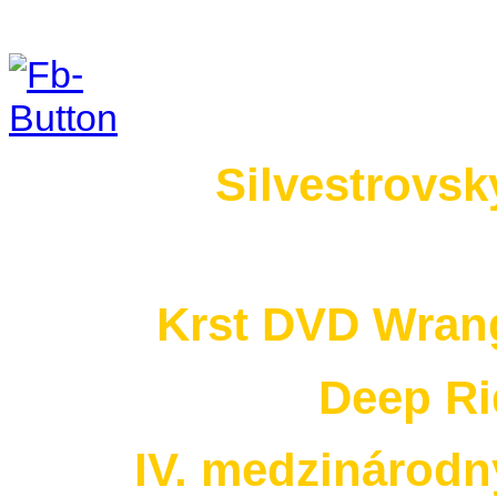
Foto 2015
Silvestrovsk
Krst DVD Wrang
Deep Ri
IV. medzinárodn