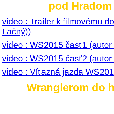
pod Hradom 3
video : Trailer k filmovému
Lačný))
video : WS2015 časť1 (autor 
video : WS2015 časť2 (autor 
video : Víťazná jazda WS2015
Wranglerom do hi