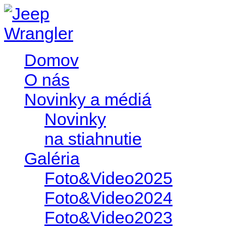
Domov
O nás
Novinky a médiá
Novinky
na stiahnutie
Galéria
Foto&Video2025
Foto&Video2024
Foto&Video2023