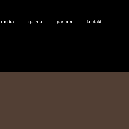
a médiá
galéria
partneri
kontakt