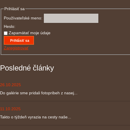
Prihlásiť sa
Používateľské meno:
Heslo:
Zapamätať moje údaje
Prihlásiť sa
Zaregistrovať
Posledné články
26.10.2025
Do galérie sme pridali fotopribeh z nasej...
11.10.2025
Takto o týždeň vyrazia na cesty naše...