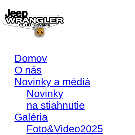
Domov
O nás
Novinky a médiá
Novinky
na stiahnutie
Galéria
Foto&Video2025