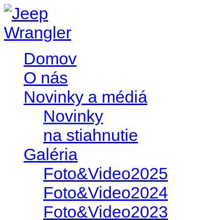
Domov
O nás
Novinky a médiá
Novinky
na stiahnutie
Galéria
Foto&Video2025
Foto&Video2024
Foto&Video2023