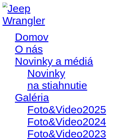
Domov
O nás
Novinky a médiá
Novinky
na stiahnutie
Galéria
Foto&Video2025
Foto&Video2024
Foto&Video2023