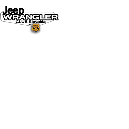
DOMOV
O NÁS
NOVINKY A MÉDIÁ
NOVINKY
NA STIAHNUTIE
GALÉRIA
FOTO&VIDEO2025
FOTO&VIDEO2024
FOTO&VIDEO2023
FOTO&VIDEO2022
FOTO&VIDEO2021
FOTO&VIDEO2020
FOTO&VIDEO2019