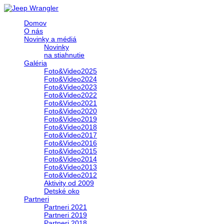
Domov
O nás
Novinky a médiá
Novinky
na stiahnutie
Galéria
Foto&Video2025
Foto&Video2024
Foto&Video2023
Foto&Video2022
Foto&Video2021
Foto&Video2020
Foto&Video2019
Foto&Video2018
Foto&Video2017
Foto&Video2016
Foto&Video2015
Foto&Video2014
Foto&Video2013
Foto&Video2012
Aktivity od 2009
Detské oko
Partneri
Partneri 2021
Partneri 2019
Partneri 2018