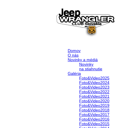
Domov
O nás
Novinky a médiá
Novinky
na stiahnutie
Galéria
Foto&Video2025
Foto&Video2024
Foto&Video2023
Foto&Video2022
Foto&Video2021
Foto&Video2020
Foto&Video2019
Foto&Video2018
Foto&Video2017
Foto&Video2016
Foto&Video2015