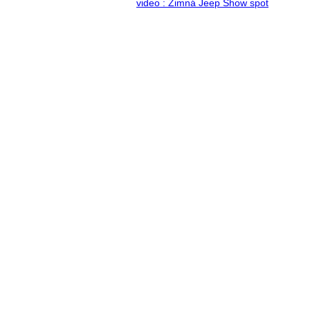
video : Zimná Jeep Show spot