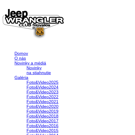
Domov
O nás
Novinky a médiá
Novinky
na stiahnutie
Galéria
Foto&Video2025
Foto&Video2024
Foto&Video2023
Foto&Video2022
Foto&Video2021
Foto&Video2020
Foto&Video2019
Foto&Video2018
Foto&Video2017
Foto&Video2016
Foto&Video2015