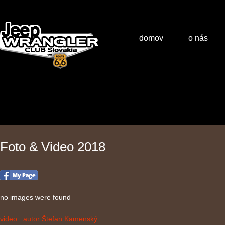
domov
o nás
Foto & Video 2018
no images were found
video : autor Štefan Kamenský