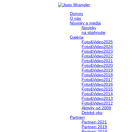
Domov
O nás
Novinky a médiá
Novinky
na stiahnutie
Galéria
Foto&Video2025
Foto&Video2024
Foto&Video2023
Foto&Video2022
Foto&Video2021
Foto&Video2020
Foto&Video2019
Foto&Video2018
Foto&Video2017
Foto&Video2016
Foto&Video2015
Foto&Video2014
Foto&Video2013
Foto&Video2012
Aktivity od 2009
Detské oko
Partneri
Partneri 2021
Partneri 2019
Partneri 2018