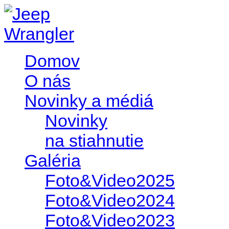
Domov
O nás
Novinky a médiá
Novinky
na stiahnutie
Galéria
Foto&Video2025
Foto&Video2024
Foto&Video2023