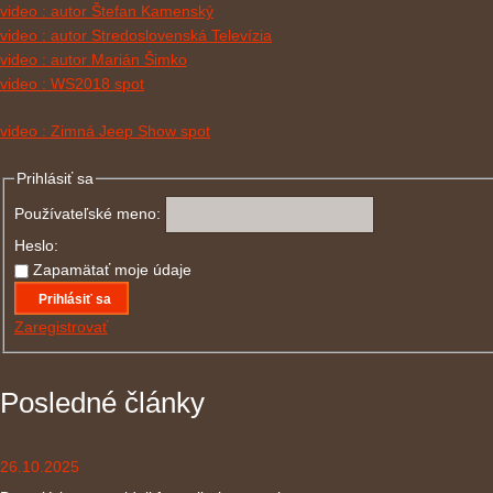
video : autor Štefan Kamenský
video : autor Stredoslovenská Televízia
video : autor Marián Šimko
video : WS2018 spot
video : Zimná Jeep Show spot
Prihlásiť sa
Používateľské meno:
Heslo:
Zapamätať moje údaje
Prihlásiť sa
Zaregistrovať
Posledné články
26.10.2025