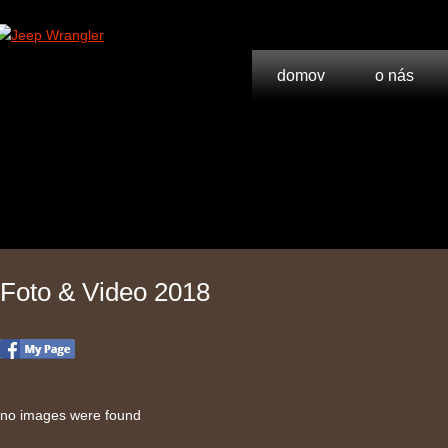
domov
o nás
Foto & Video 2018
no images were found