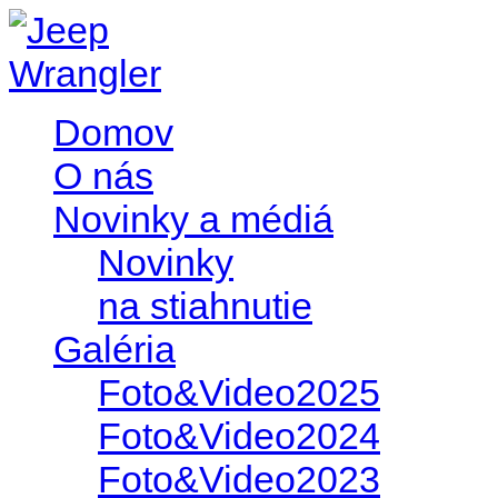
Domov
O nás
Novinky a médiá
Novinky
na stiahnutie
Galéria
Foto&Video2025
Foto&Video2024
Foto&Video2023