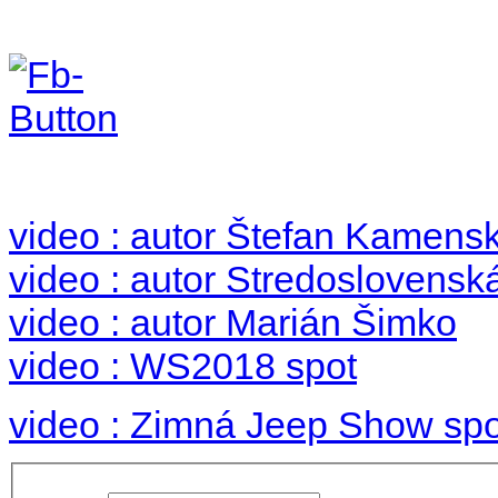
Foto & Video 2018
no images were found
video : autor Štefan Kamens
video : autor Stredoslovenská
video : autor Marián Šimko
video : WS2018 spot
video : Zimná Jeep Show spo
Používateľské