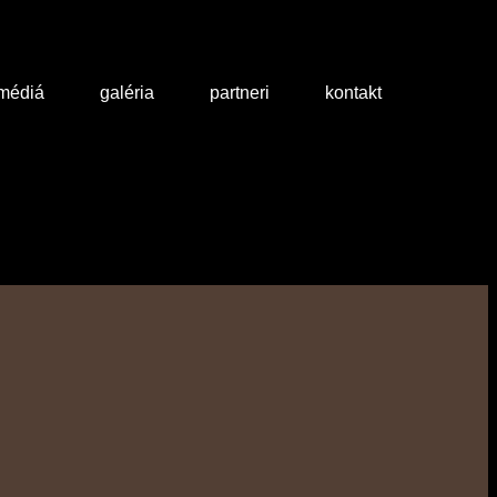
 médiá
galéria
partneri
kontakt