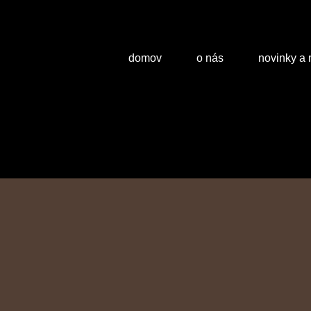
domov
o nás
novinky a