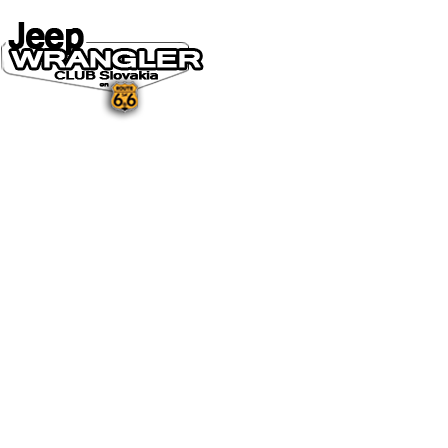
DOMOV
O NÁS
NOVINKY A MÉDIÁ
NOVINKY
NA STIAHNUTIE
GALÉRIA
FOTO&VIDEO2025
FOTO&VIDEO2024
FOTO&VIDEO2023
FOTO&VIDEO2022
FOTO&VIDEO2021
FOTO&VIDEO2020
FOTO&VIDEO2019