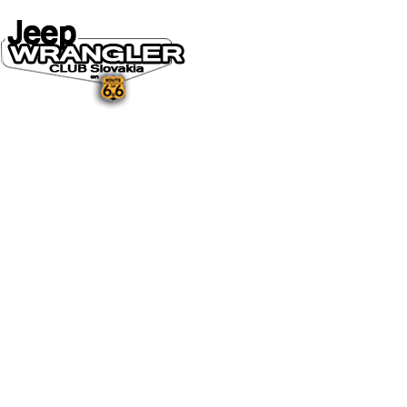
DOMOV
O NÁS
NOVINKY A MÉDIÁ
NOVINKY
NA STIAHNUTIE
GALÉRIA
FOTO&VIDEO2025
FOTO&VIDEO2024
FOTO&VIDEO2023
FOTO&VIDEO2022
FOTO&VIDEO2021
FOTO&VIDEO2020
FOTO&VIDEO2019