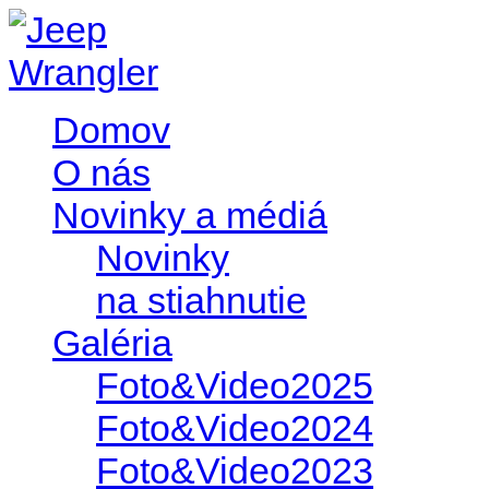
Domov
O nás
Novinky a médiá
Novinky
na stiahnutie
Galéria
Foto&Video2025
Foto&Video2024
Foto&Video2023