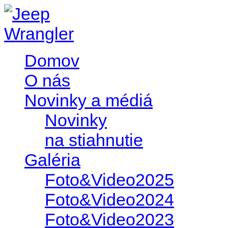
Domov
O nás
Novinky a médiá
Novinky
na stiahnutie
Galéria
Foto&Video2025
Foto&Video2024
Foto&Video2023