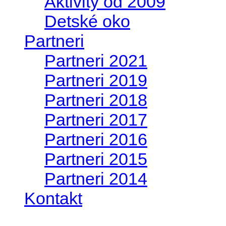
Aktivity od 2009
Detské oko
Partneri
Partneri 2021
Partneri 2019
Partneri 2018
Partneri 2017
Partneri 2016
Partneri 2015
Partneri 2014
Kontakt