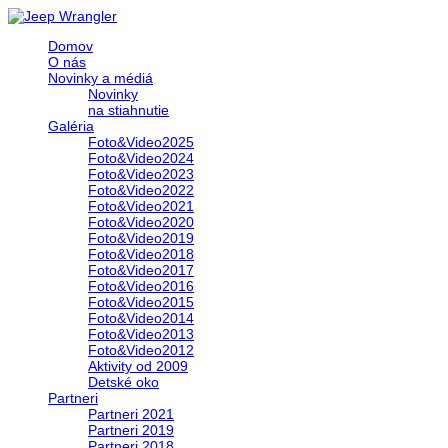
Domov
O nás
Novinky a médiá
Novinky
na stiahnutie
Galéria
Foto&Video2025
Foto&Video2024
Foto&Video2023
Foto&Video2022
Foto&Video2021
Foto&Video2020
Foto&Video2019
Foto&Video2018
Foto&Video2017
Foto&Video2016
Foto&Video2015
Foto&Video2014
Foto&Video2013
Foto&Video2012
Aktivity od 2009
Detské oko
Partneri
Partneri 2021
Partneri 2019
Partneri 2018