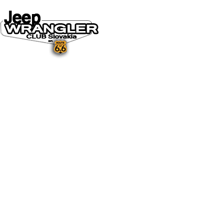
DOMOV
O NÁS
NOVINKY A MÉDIÁ
NOVINKY
NA STIAHNUTIE
GALÉRIA
FOTO&VIDEO2025
FOTO&VIDEO2024
FOTO&VIDEO2023
FOTO&VIDEO2022
FOTO&VIDEO2021
FOTO&VIDEO2020
FOTO&VIDEO2019