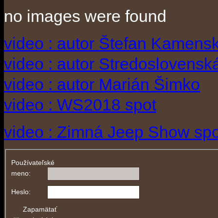
no images were found
video : autor Štefan Kamens
video : autor Stredoslovenská
video : autor Marián Šimko
video : WS2018 spot
video : Zimná Jeep Show spo
Používateľské
meno:
Heslo:
Zapamätať