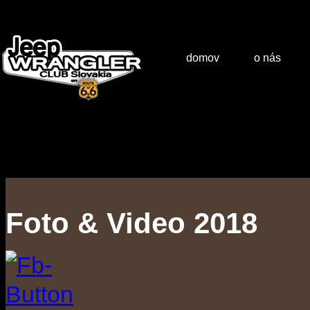
domov
o nás
Foto & Video 2018