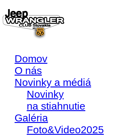
Domov
O nás
Novinky a médiá
Novinky
na stiahnutie
Galéria
Foto&Video2025