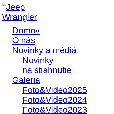
Domov
O nás
Novinky a médiá
Novinky
na stiahnutie
Galéria
Foto&Video2025
Foto&Video2024
Foto&Video2023