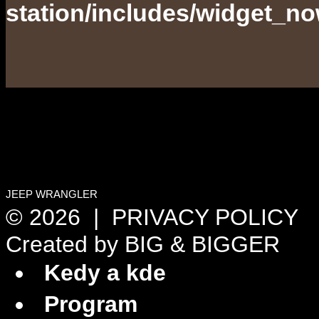
station/includes/widget_n
JEEP WRANGLER
© 2026 |
PRIVACY POLICY
Created by
BIG & BIGGER
Kedy a kde
Program