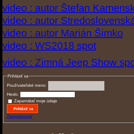
video : autor Štefan Kamens
video : autor Stredoslovenská
video : autor Marián Šimko
video : WS2018 spot
video : Zimná Jeep Show spo
Prihlásiť sa
Používateľské meno:
Heslo:
Zapamätať moje údaje
Prihlásiť sa
Zaregistrovať