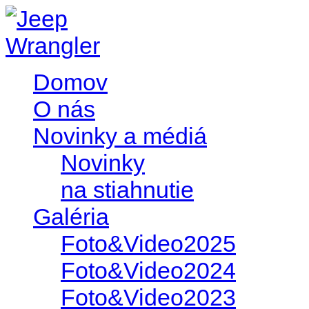
Domov
O nás
Novinky a médiá
Novinky
na stiahnutie
Galéria
Foto&Video2025
Foto&Video2024
Foto&Video2023