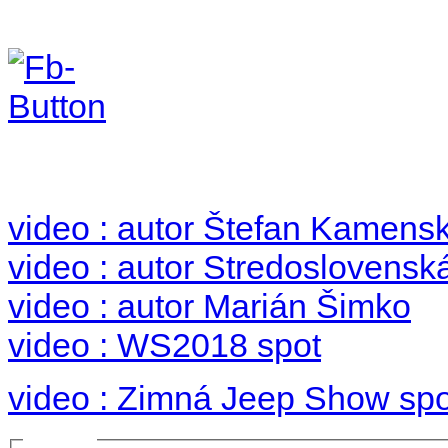
Foto & Video 2018
no images were found
video : autor Štefan Kamens
video : autor Stredoslovenská
video : autor Marián Šimko
video : WS2018 spot
video : Zimná Jeep Show spo
Prihlásiť sa