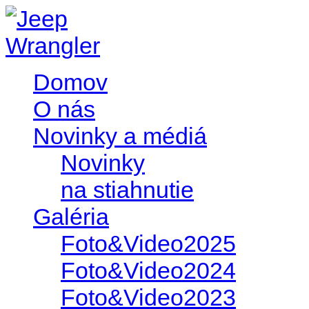
Domov
O nás
Novinky a médiá
Novinky
na stiahnutie
Galéria
Foto&Video2025
Foto&Video2024
Foto&Video2023