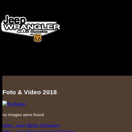
Foto & Video 2018
no images were found
video : autor Štefan Kamenský
video : autor Stredoslovenská Televízia