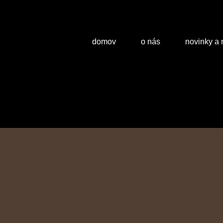
domov
o nás
novinky a