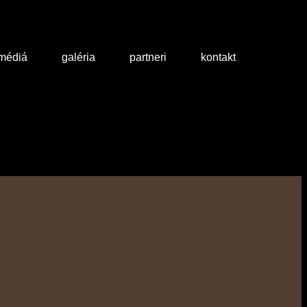
 médiá
galéria
partneri
kontakt