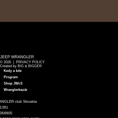
JEEP WRANGLER
© 2026 |
PRIVACY POLICY
Created by
BIG & BIGGER
Kedy a kde
Program
Shop JWcS
Wranglerbazár
NGLER club Slovakia
11381
4068805