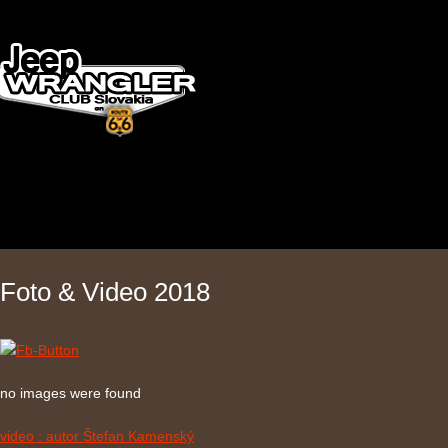
Foto & Video 2018
no images were found
video : autor Štefan Kamenský