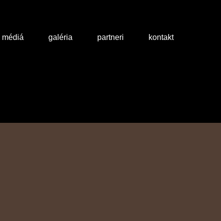
a médiá
galéria
partneri
kontakt