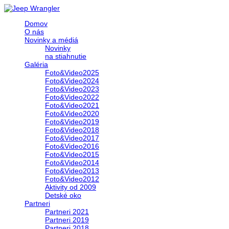
Domov
O nás
Novinky a médiá
Novinky
na stiahnutie
Galéria
Foto&Video2025
Foto&Video2024
Foto&Video2023
Foto&Video2022
Foto&Video2021
Foto&Video2020
Foto&Video2019
Foto&Video2018
Foto&Video2017
Foto&Video2016
Foto&Video2015
Foto&Video2014
Foto&Video2013
Foto&Video2012
Aktivity od 2009
Detské oko
Partneri
Partneri 2021
Partneri 2019
Partneri 2018