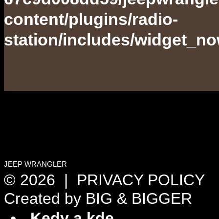
content/plugins/radio-
station/includes/widget_n
JEEP WRANGLER
© 2026 |
PRIVACY POLICY
Created by
BIG & BIGGER
Kedy a kde