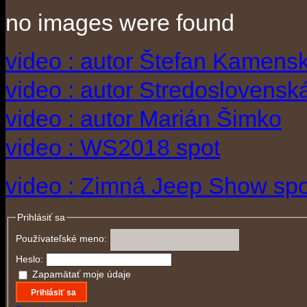
no images were found
video : autor Štefan Kamens
video : autor Stredoslovenská
video : autor Marián Šimko
video : WS2018 spot
video : Zimná Jeep Show spo
Prihlásiť sa
Používateľské meno:
Heslo:
Zapamätať moje údaje
Prihlásiť sa