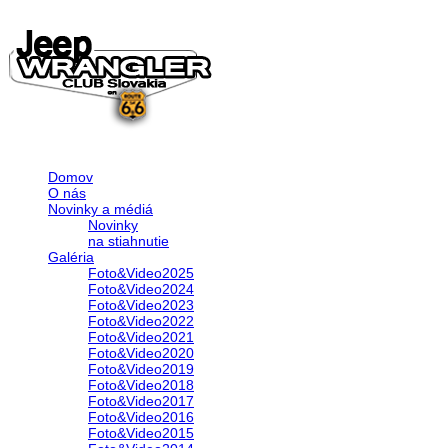
Domov
O nás
Novinky a médiá
Novinky
na stiahnutie
Galéria
Foto&Video2025
Foto&Video2024
Foto&Video2023
Foto&Video2022
Foto&Video2021
Foto&Video2020
Foto&Video2019
Foto&Video2018
Foto&Video2017
Foto&Video2016
Foto&Video2015