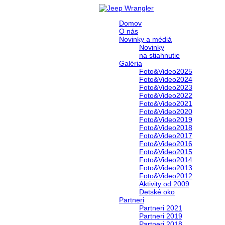
Domov
O nás
Novinky a médiá
Novinky
na stiahnutie
Galéria
Foto&Video2025
Foto&Video2024
Foto&Video2023
Foto&Video2022
Foto&Video2021
Foto&Video2020
Foto&Video2019
Foto&Video2018
Foto&Video2017
Foto&Video2016
Foto&Video2015
Foto&Video2014
Foto&Video2013
Foto&Video2012
Aktivity od 2009
Detské oko
Partneri
Partneri 2021
Partneri 2019
Partneri 2018