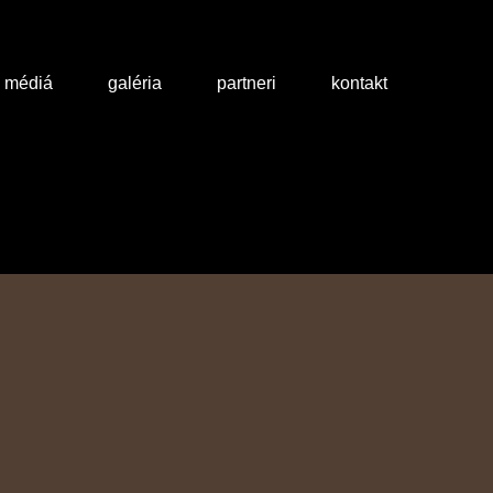
a médiá
galéria
partneri
kontakt