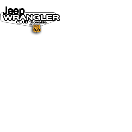
DOMOV
O NÁS
NOVINKY A MÉDIÁ
NOVINKY
NA STIAHNUTIE
GALÉRIA
FOTO&VIDEO2025
FOTO&VIDEO2024
FOTO&VIDEO2023
FOTO&VIDEO2022
FOTO&VIDEO2021
FOTO&VIDEO2020
FOTO&VIDEO2019