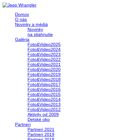
Domov
O nás
Novinky a médiá
Novinky
na stiahnutie
Galéria
Foto&Video2025
Foto&Video2024
Foto&Video2023
Foto&Video2022
Foto&Video2021
Foto&Video2020
Foto&Video2019
Foto&Video2018
Foto&Video2017
Foto&Video2016
Foto&Video2015
Foto&Video2014
Foto&Video2013
Foto&Video2012
Aktivity od 2009
Detské oko
Partneri
Partneri 2021
Partneri 2019
Partneri 2018