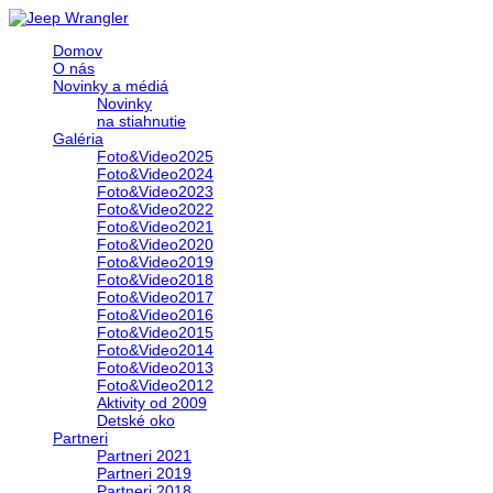
Domov
O nás
Novinky a médiá
Novinky
na stiahnutie
Galéria
Foto&Video2025
Foto&Video2024
Foto&Video2023
Foto&Video2022
Foto&Video2021
Foto&Video2020
Foto&Video2019
Foto&Video2018
Foto&Video2017
Foto&Video2016
Foto&Video2015
Foto&Video2014
Foto&Video2013
Foto&Video2012
Aktivity od 2009
Detské oko
Partneri
Partneri 2021
Partneri 2019
Partneri 2018