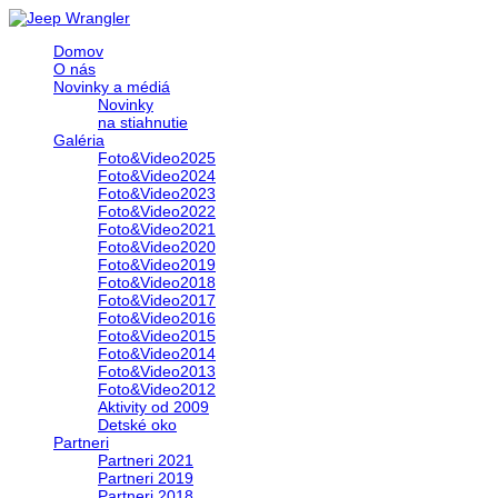
Domov
O nás
Novinky a médiá
Novinky
na stiahnutie
Galéria
Foto&Video2025
Foto&Video2024
Foto&Video2023
Foto&Video2022
Foto&Video2021
Foto&Video2020
Foto&Video2019
Foto&Video2018
Foto&Video2017
Foto&Video2016
Foto&Video2015
Foto&Video2014
Foto&Video2013
Foto&Video2012
Aktivity od 2009
Detské oko
Partneri
Partneri 2021
Partneri 2019
Partneri 2018