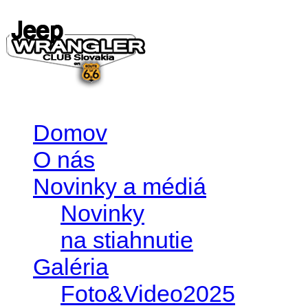
Domov
O nás
Novinky a médiá
Novinky
na stiahnutie
Galéria
Foto&Video2025