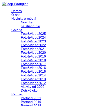
Domov
O nás
Novinky a médiá
Novinky
na stiahnutie
Galéria
Foto&Video2025
Foto&Video2024
Foto&Video2023
Foto&Video2022
Foto&Video2021
Foto&Video2020
Foto&Video2019
Foto&Video2018
Foto&Video2017
Foto&Video2016
Foto&Video2015
Foto&Video2014
Foto&Video2013
Foto&Video2012
Aktivity od 2009
Detské oko
Partneri
Partneri 2021
Partneri 2019
Partneri 2018