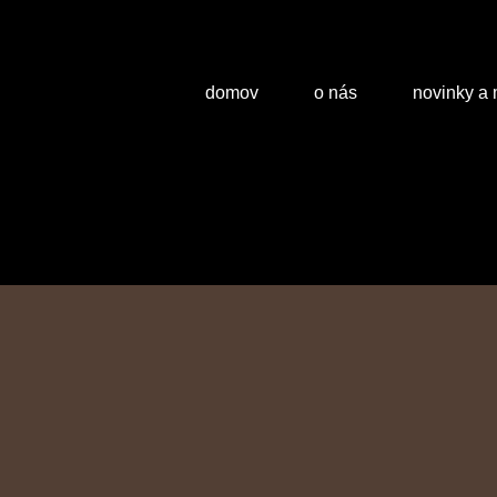
domov
o nás
novinky a