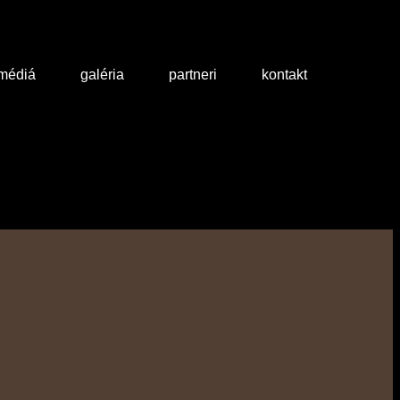
 médiá
galéria
partneri
kontakt