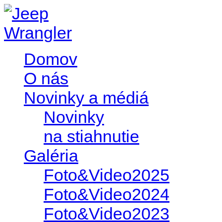
Domov
O nás
Novinky a médiá
Novinky
na stiahnutie
Galéria
Foto&Video2025
Foto&Video2024
Foto&Video2023