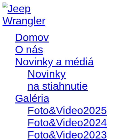
Domov
O nás
Novinky a médiá
Novinky
na stiahnutie
Galéria
Foto&Video2025
Foto&Video2024
Foto&Video2023