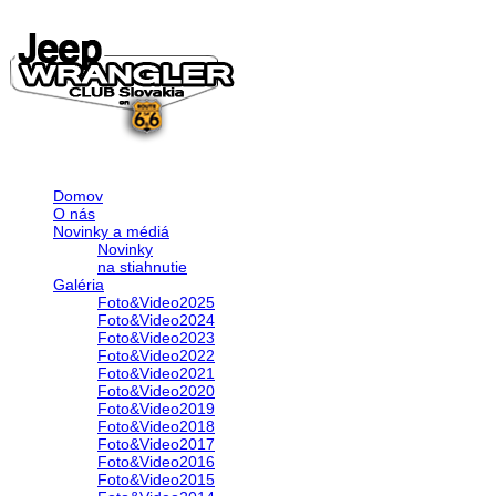
Domov
O nás
Novinky a médiá
Novinky
na stiahnutie
Galéria
Foto&Video2025
Foto&Video2024
Foto&Video2023
Foto&Video2022
Foto&Video2021
Foto&Video2020
Foto&Video2019
Foto&Video2018
Foto&Video2017
Foto&Video2016
Foto&Video2015